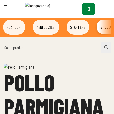
SPECIALI
PLATOURI
MENIUL ZILEI
STARTERS
POLLO
PARMIGIANA