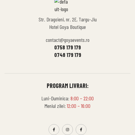
Str. Dragoieni, nr. 2E, Targu-Jiu
Hotel Goya Boutique
contact@goyaevents.ro
0758 179 179
0748 179 179
PROGRAM LIVRARI:
Luni-Duminica:
8:00 – 22:00
Meniul zilei:
12:00 – 16:00