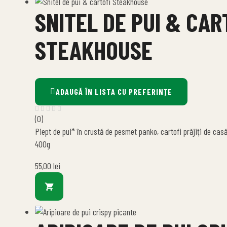
SNITEL DE PUI & CAR
STEAKHOUSE
ADAUGĂ ÎN LISTA CU PREFERINȚE
(0)
Piept de pui* în crustă de pesmet panko, cartofi prăjiți de cas
400g
55,00
lei