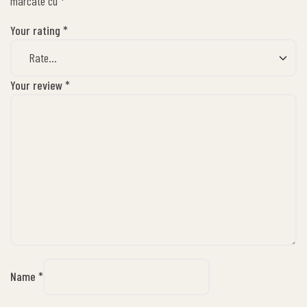
marcate cu
*
Your rating
*
Your review
*
Name
*