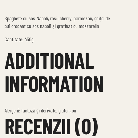
Spaghete cu sos Napoli, rosii cherry, parmezan, șnițel de
pui crocant cu sos napoli și gratinat cu mozzarella
Cantitate: 450g
ADDITIONAL
INFORMATION
Alergeni: lactoză și derivate, gluten, ou
RECENZII (0)