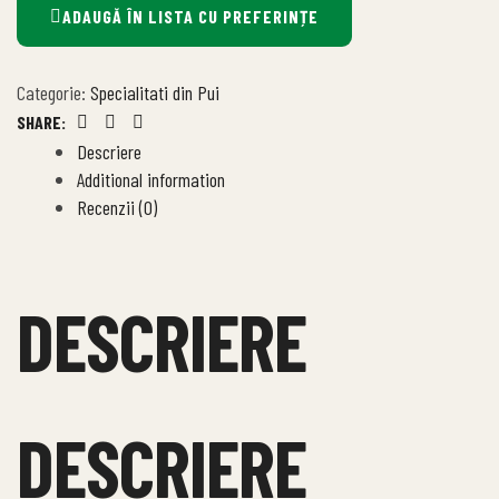
ADAUGĂ ÎN LISTA CU PREFERINȚE
Categorie:
Specialitati din Pui
SHARE:
Facebook
Twitter
Linkedin
Descriere
Additional information
Recenzii (0)
DESCRIERE
DESCRIERE