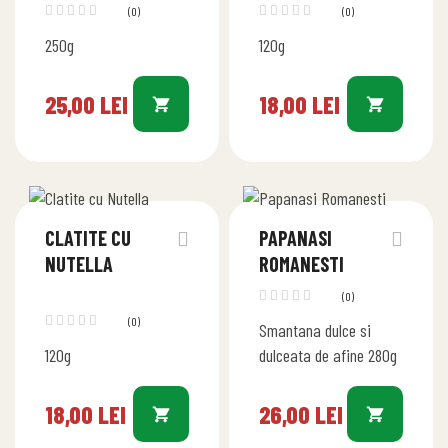
NUTELLA
(0)
(0)
250g
120g
25,00
LEI
18,00
LEI
CLATITE CU
PAPANASI
NUTELLA
ROMANESTI
(0)
(0)
Smantana dulce si
120g
dulceata de afine 280g
18,00
LEI
26,00
LEI