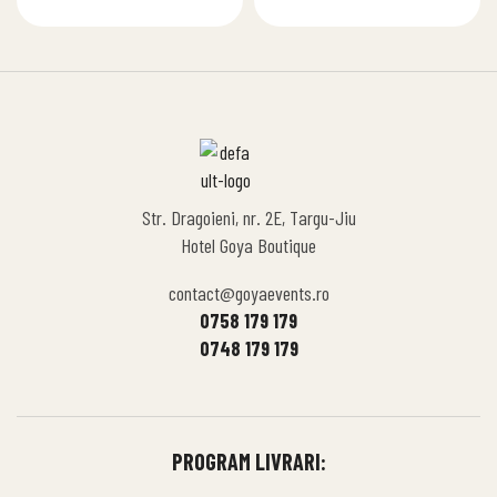
Str. Dragoieni, nr. 2E, Targu-Jiu
Hotel Goya Boutique
contact@goyaevents.ro
0758 179 179
0748 179 179
PROGRAM LIVRARI: