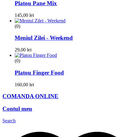
Platou Pane Mix
145,00
lei
(0)
Meniul Zilei - Weekend
29,00
lei
(0)
Platou Finger Food
160,00
lei
COMANDA ONLINE
Contul meu
Search