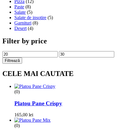
Pizza
(12)
Paste
(8)
Salate
(5)
Salate de insotire
(5)
Garnituri
(8)
Desert
(4)
Filter by price
Preț
Preț
minim
maxim
Filtrează
CELE MAI CAUTATE
(0)
Platou Pane Crispy
165,00
lei
(0)