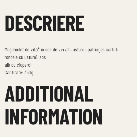
DESCRIERE
Mușchiuleț de vită* în sos de vin alb, usturoi, pătrunjel, cartofi
rondele cu usturoi, sos
alb cu ciuperci
Cantitate: 350g
ADDITIONAL
INFORMATION