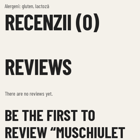
Alergeni: gluten, lactoză
RECENZII (0)
REVIEWS
There are no reviews yet.
BE THE FIRST TO
REVIEW “MUSCHIULET