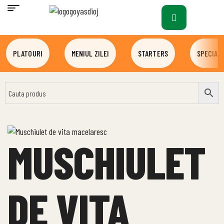
PLATOURI
MENIUL ZILEI
STARTERS
SPECIALI
MUSCHIULET
DE VITA