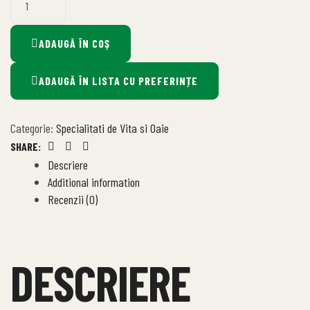
ADAUGĂ ÎN COȘ
ADAUGĂ ÎN LISTA CU PREFERINȚE
Categorie:
Specialitati de Vita si Oaie
SHARE:
Facebook
Twitter
Linkedin
Descriere
Additional information
Recenzii (0)
DESCRIERE