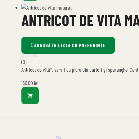
ANTRICOT DE VITA M
ADAUGĂ ÎN LISTA CU PREFERINȚE
(0)
Antricot de vită*, servit cu piure din cartofi și sparanghel Can
160,00
lei