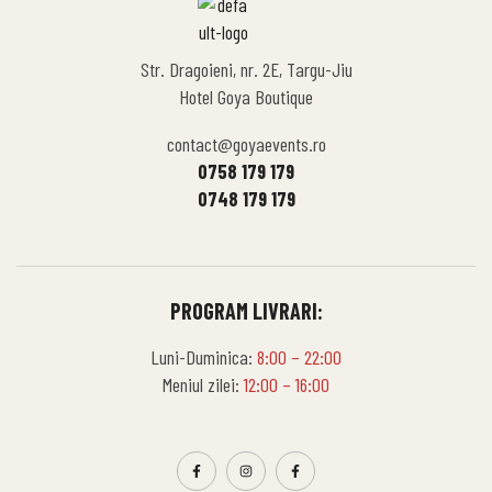
Str. Dragoieni, nr. 2E, Targu-Jiu
Hotel Goya Boutique
contact@goyaevents.ro
0758 179 179
0748 179 179
PROGRAM LIVRARI:
Luni-Duminica:
8:00 – 22:00
Meniul zilei:
12:00 – 16:00