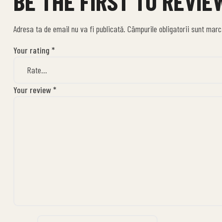
BE THE FIRST TO REVI
Adresa ta de email nu va fi publicată.
Câmpurile obligatorii sunt mar
Your rating
*
Your review
*