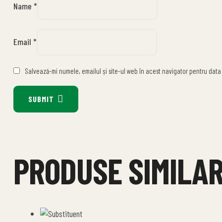
Name
*
Email
*
Salvează-mi numele, emailul și site-ul web în acest navigator pentru data
SUBMIT
PRODUSE SIMILA