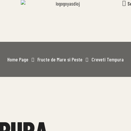
S
Home Page
Fructe de Mare si Peste
Creveti Tempura
MPURA