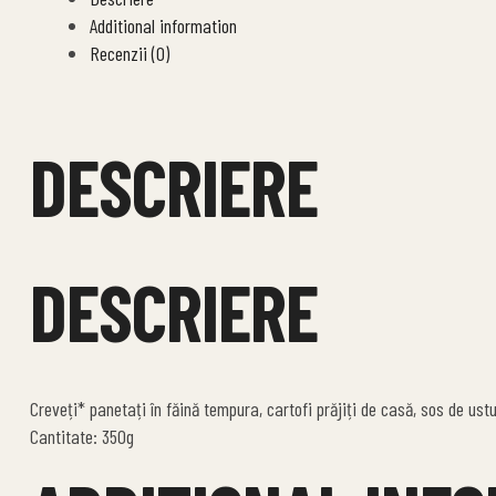
Additional information
Recenzii (0)
DESCRIERE
DESCRIERE
Creveți* panetați în făină tempura, cartofi prăjiți de casă, sos de ustu
Cantitate: 350g