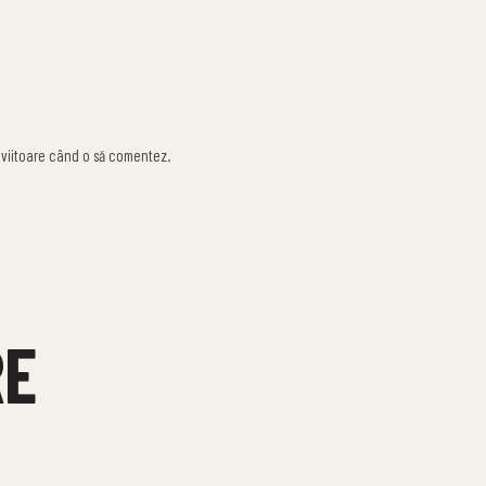
 viitoare când o să comentez.
RE