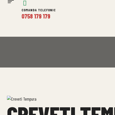
COMANDA TELEFONIC
0758 179 179
CREVETI TE