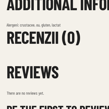
ADDITIONAL INF
Alergeni: crustacee, ou, gluten, lactat
RECENZII (0)
REVIEWS
There are no reviews yet.