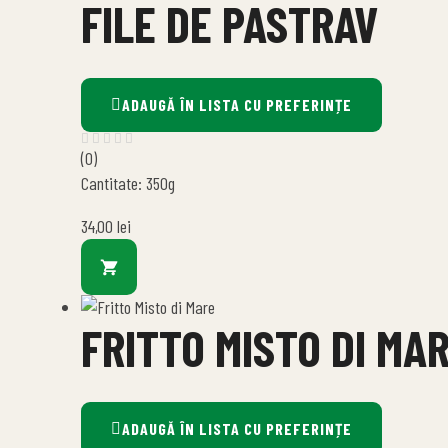
FILE DE PASTRAV
ADAUGĂ ÎN LISTA CU PREFERINȚE
(0)
Cantitate: 350g
34,00
lei
FRITTO MISTO DI MA
ADAUGĂ ÎN LISTA CU PREFERINȚE