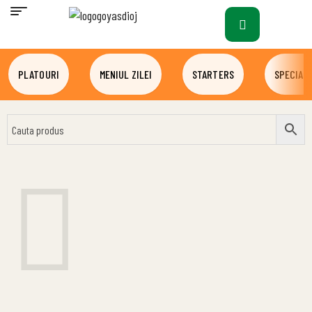
PLATOURI
MENIUL ZILEI
STARTERS
SPECIALI