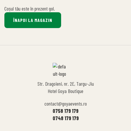
Coșul tău este în prezent gol.
ÎNAPOI LA MAGAZIN
Str. Dragoieni, nr. 2E, Targu-Jiu
Hotel Goya Boutique
contact@goyaevents.ro
0758 179 179
0748 179 179