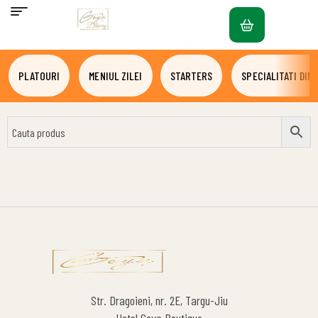
PLATOURI
MENIUL ZILEI
STARTERS
SPECIALITATI DIN 
Str. Dragoieni, nr. 2E, Targu-Jiu