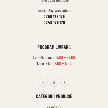
Hotel Goya Boutique
contact@goyaevents.ro
0758 179 179
0748 179 179
PROGRAM LIVRARI:
Luni-Duminica:
8:00 – 22:00
Meniul zilei:
12:00 – 16:00
CATEGORII PRODUSE
STARTERS