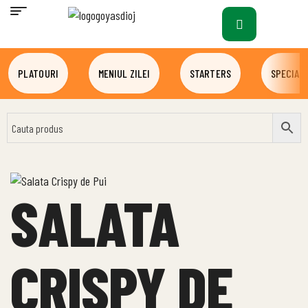
PLATOURI
MENIUL ZILEI
STARTERS
SPECIALI
SALATA
CRISPY DE