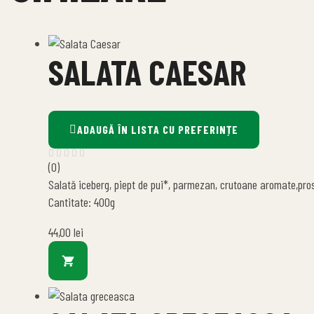
SALATA CAESAR
ADAUGĂ ÎN LISTA CU PREFERINȚE
(0)
Salată iceberg, piept de pui*, parmezan, crutoane aromate,pro
Cantitate: 400g
44,00
lei