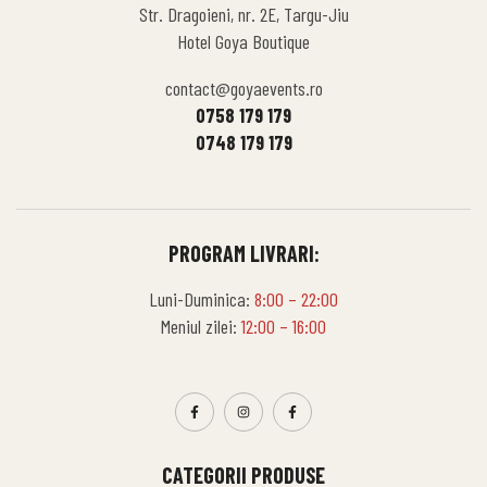
Str. Dragoieni, nr. 2E, Targu-Jiu
Hotel Goya Boutique
contact@goyaevents.ro
0758 179 179
0748 179 179
PROGRAM LIVRARI:
Luni-Duminica:
8:00 – 22:00
Meniul zilei:
12:00 – 16:00
CATEGORII PRODUSE