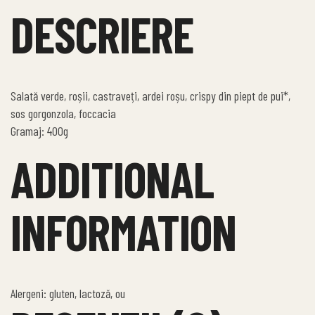
DESCRIERE
Salată verde, roșii, castraveți, ardei roșu, crispy din piept de pui*,
sos gorgonzola, foccacia
Gramaj: 400g
ADDITIONAL
INFORMATION
Alergeni: gluten, lactoză, ou