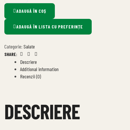
ADAUGĂ ÎN COȘ
ADAUGĂ ÎN LISTA CU PREFERINȚE
Categorie:
Salate
SHARE:
Facebook
Twitter
Linkedin
Descriere
Additional information
Recenzii (0)
DESCRIERE