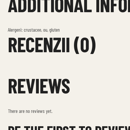
ADDITIONAL INF
Alergeni: crustacee, ou, gluten
RECENZII (0)
REVIEWS
There are no reviews yet.