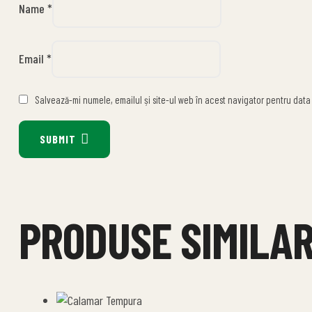
Name
*
Email
*
Salvează-mi numele, emailul și site-ul web în acest navigator pentru data
SUBMIT
PRODUSE SIMILA