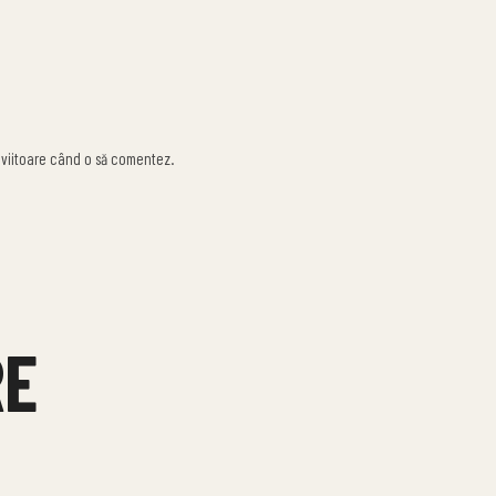
 viitoare când o să comentez.
RE