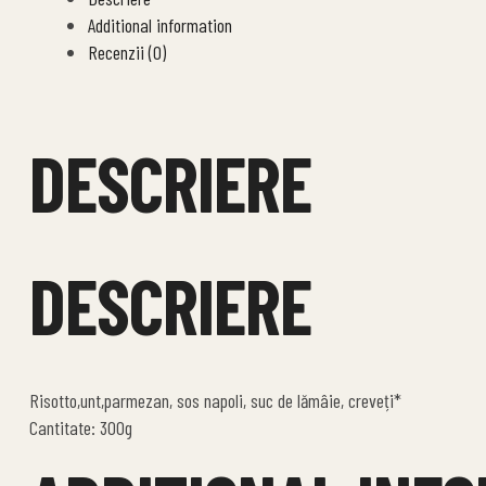
Additional information
Recenzii (0)
DESCRIERE
DESCRIERE
Risotto,unt,parmezan, sos napoli, suc de lămâie, creveți*
Cantitate: 300g