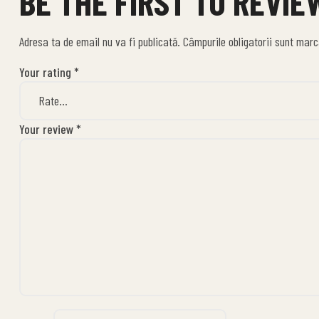
BE THE FIRST TO REVIE
Adresa ta de email nu va fi publicată.
Câmpurile obligatorii sunt mar
Your rating
*
Your review
*