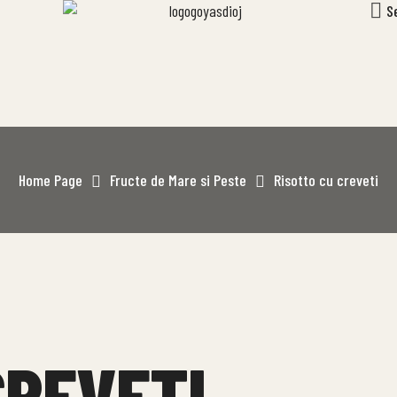
S
Home Page
Fructe de Mare si Peste
Risotto cu creveti
CREVETI