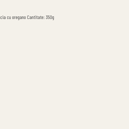
ccacia cu oregano Cantitate: 350g