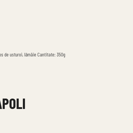
os de usturoi, lămâie Cantitate: 350g
APOLI