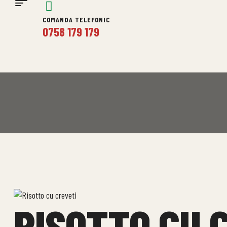
COMANDA TELEFONIC
0758 179 179
RISOTTO CU 