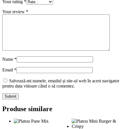
Your rating
*
Your review
*
Name
*
Email
*
Salvează-mi numele, emailul și site-ul web în acest navigator
pentru data viitoare când o să comentez.
Submit
Produse similare