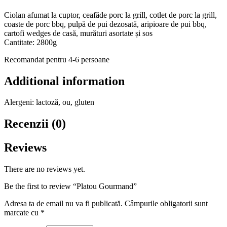
Ciolan afumat la cuptor, ceafăde porc la grill, cotlet de porc la grill,
coaste de porc bbq, pulpă de pui dezosată, aripioare de pui bbq,
cartofi wedges de casă, murături asortate și sos
Cantitate: 2800g
Recomandat pentru 4-6 persoane
Additional information
Alergeni: lactoză, ou, gluten
Recenzii (0)
Reviews
There are no reviews yet.
Be the first to review “Platou Gourmand”
Adresa ta de email nu va fi publicată.
Câmpurile obligatorii sunt
marcate cu
*