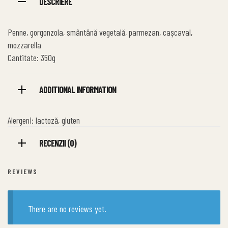
DESCRIERE
Penne, gorgonzola, smântână vegetală, parmezan, cașcaval,
mozzarella
Cantitate: 350g
ADDITIONAL INFORMATION
Alergeni: lactoză, gluten
RECENZII (0)
REVIEWS
There are no reviews yet.