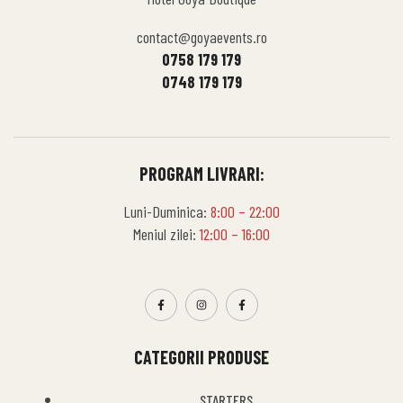
contact@goyaevents.ro
0758 179 179
0748 179 179
PROGRAM LIVRARI:
Luni-Duminica:
8:00 – 22:00
Meniul zilei:
12:00 – 16:00
CATEGORII PRODUSE
STARTERS