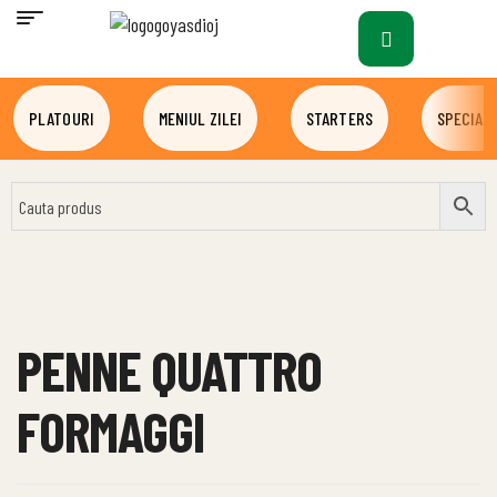
PLATOURI
MENIUL ZILEI
STARTERS
SPECIALI
PENNE QUATTRO
FORMAGGI