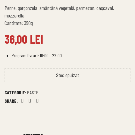
Penne, gorgonzola, smântână vegetală, parmezan, cașcaval,
mozzarella
Cantitate: 350g
36,00
LEI
Program livrari: 10:00 – 22:00
Stoc epuizat
CATEGORIE:
PASTE
SHARE:
Facebook
Twitter
Linkedin