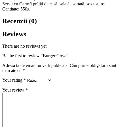
Servit cu Cartofi prăjiți de casă, salată asortată, sos usturoi
Cantitate: 550g
Recenzii (0)
Reviews
There are no reviews yet.
Be the first to review “Burger Goya”
Adresa ta de email nu va fi publicată.
Câmpurile obligatorii sunt
marcate cu
*
Your rating
*
Your review
*