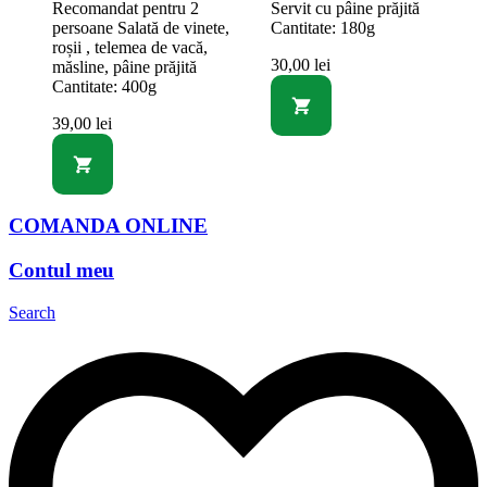
Recomandat pentru 2
Servit cu pâine prăjită
persoane Salată de vinete,
Cantitate: 180g
roșii , telemea de vacă,
30,00
lei
măsline, pâine prăjită
Cantitate: 400g
39,00
lei
COMANDA ONLINE
Contul meu
Search