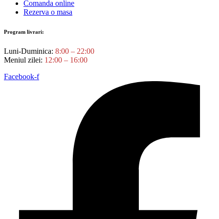
Comanda online
Rezerva o masa
Program livrari:
Luni-Duminica:
8:00 – 22:00
Meniul zilei:
12:00 – 16:00
Facebook-f